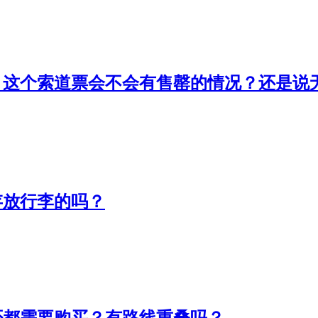
，这个索道票会不会有售罄的情况？还是说
存放行李的吗？
否都需要购买？有路线重叠吗？