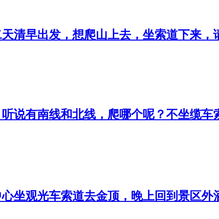
二天清早出发，想爬山上去，坐索道下来，
？听说有南线和北线，爬哪个呢？不坐缆车
中心坐观光车索道去金顶，晚上回到景区外