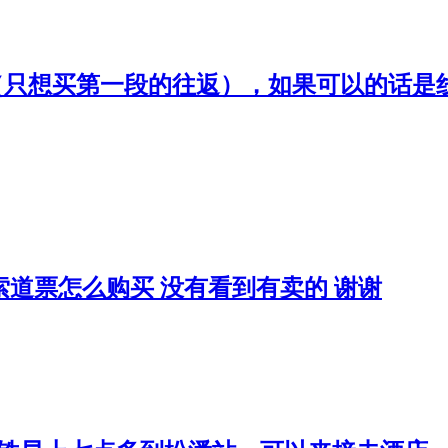
（只想买第一段的往返），如果可以的话是
索道票怎么购买 没有看到有卖的 谢谢