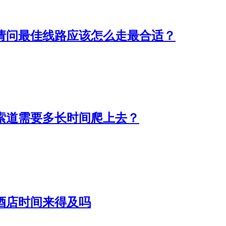
请问最佳线路应该怎么走最合适？
索道需要多长时间爬上去？
酒店时间来得及吗