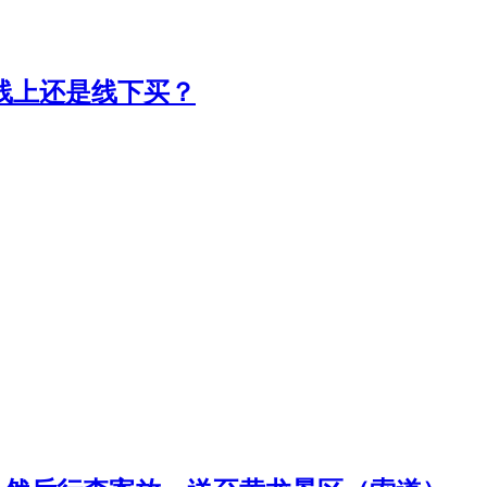
线上还是线下买？