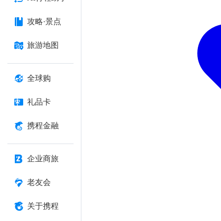
攻略·景点
旅游地图
全球购
礼品卡
携程金融
企业商旅
老友会
关于携程