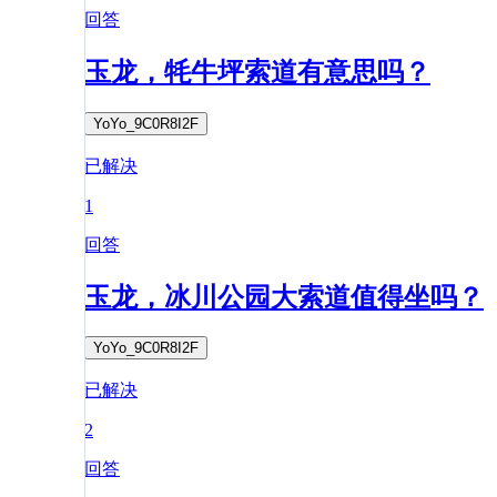
回答
玉龙，牦牛坪索道有意思吗？
YoYo_9C0R8I2F
已解决
1
回答
玉龙，冰川公园大索道值得坐吗？
YoYo_9C0R8I2F
已解决
2
回答