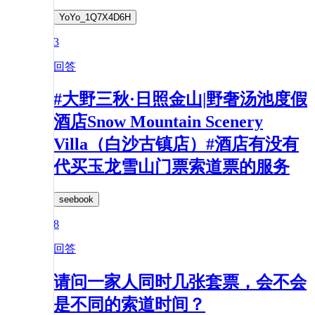
YoYo_1Q7X4D6H
3
回答
#大野三秋·日照金山|野奢汤池度假
酒店Snow Mountain Scenery
Villa（白沙古镇店）#酒店有没有
代买玉龙雪山门票索道票的服务
seebook
8
回答
请问一家人同时几张套票，会不会
是不同的索道时间？