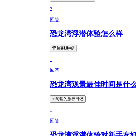
2
回答
恐龙湾浮潜体验怎么样
背包客Lily🍃
1
回答
恐龙湾观景最佳时间是什
✨阿狸的旅行日记
1
回答
恐龙湾浮潜体验对新手友