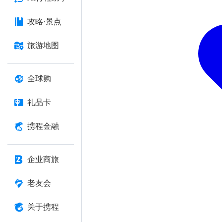
攻略·景点
旅游地图
全球购
礼品卡
携程金融
企业商旅
老友会
关于携程