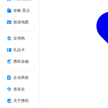
攻略·景点
旅游地图
全球购
礼品卡
携程金融
企业商旅
老友会
关于携程