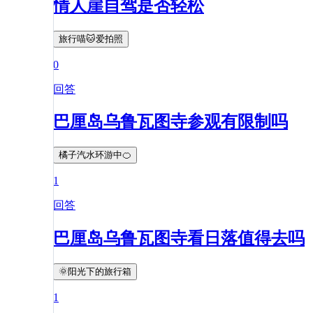
情人崖自驾是否轻松
旅行喵🐱爱拍照
0
回答
巴厘岛乌鲁瓦图寺参观有限制吗
橘子汽水环游中🍊
1
回答
巴厘岛乌鲁瓦图寺看日落值得去吗
🌞阳光下的旅行箱
1