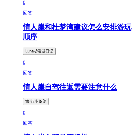
0
回答
情人崖和杜梦湾建议怎么安排游玩
顺序
Luna🌙漫游日记
0
回答
情人崖自驾往返需要注意什么
旅·行小兔🐰
0
回答