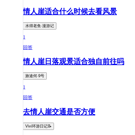
情人崖适合什么时候去看风景
水得老鱼·漫游记
1
回答
情人崖日落观景适合独自前往吗
旅途何·9号
1
回答
去情人崖交通是否方便
Vivi环游日记📝