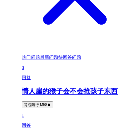
热门问题
最新问题
待回答问题
0
回答
情人崖的猴子会不会抢孩子东西
背包随行-M58🧳
1
回答