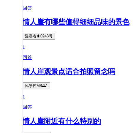
回答
情人崖有哪些值得细细品味的景色
漫游者🧳0243号
1
回答
情人崖观景点适合拍照留念吗
风景控M8🌄1
1
回答
情人崖附近有什么特别的