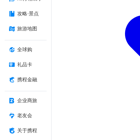
攻略·景点
旅游地图
全球购
礼品卡
携程金融
企业商旅
老友会
关于携程