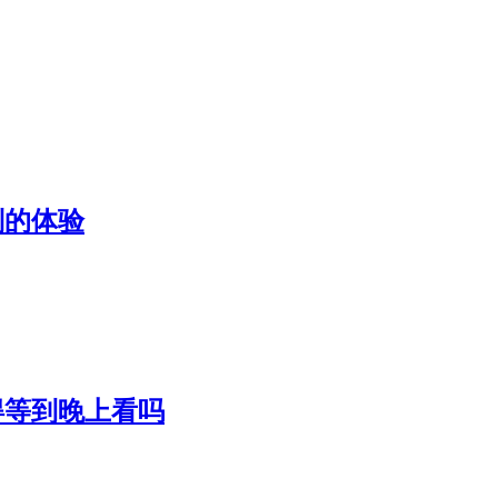
别的体验
得等到晚上看吗