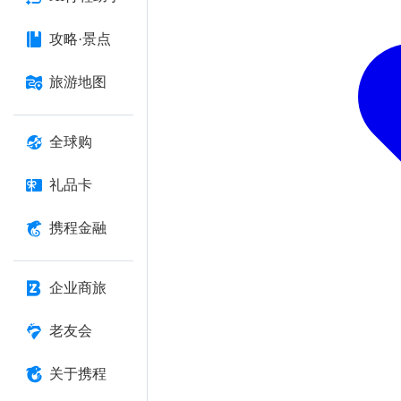
攻略·景点
旅游地图
全球购
礼品卡
携程金融
企业商旅
老友会
关于携程