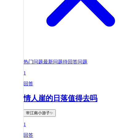
热门问题
最新问题
待回答问题
1
回答
情人崖的日落值得去吗
🌸江南小游子✨
1
回答