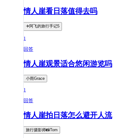
情人崖看日落值得去吗
✈️阿飞的旅行手记5
1
回答
情人崖观景适合悠闲游览吗
小雨Grace
1
回答
情人崖拍日落怎么避开人流
旅行摄影师📸Tom