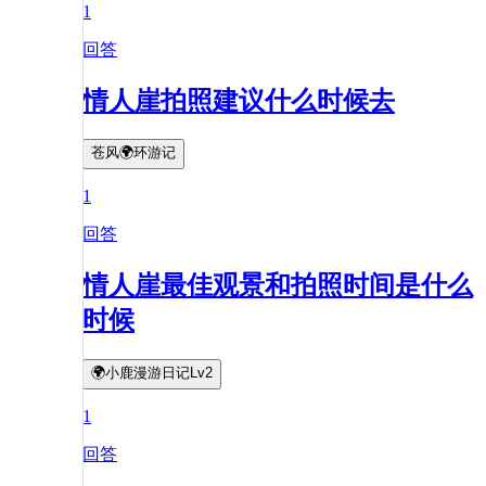
1
回答
情人崖拍照建议什么时候去
苍风🌍环游记
1
回答
情人崖最佳观景和拍照时间是什么
时候
🌍小鹿漫游日记Lv2
1
回答