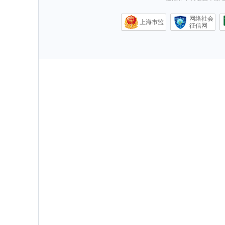
网络社会
上海市监
征信网