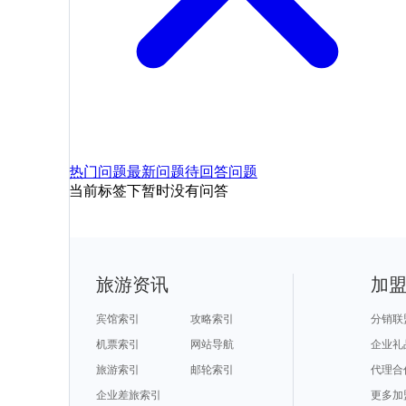
热门问题
最新问题
待回答问题
当前标签下暂时没有问答
旅游资讯
加
宾馆索引
攻略索引
分销联
机票索引
网站导航
企业礼
旅游索引
邮轮索引
代理合
企业差旅索引
更多加