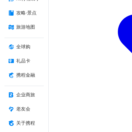
攻略·景点
旅游地图
全球购
礼品卡
携程金融
企业商旅
老友会
关于携程