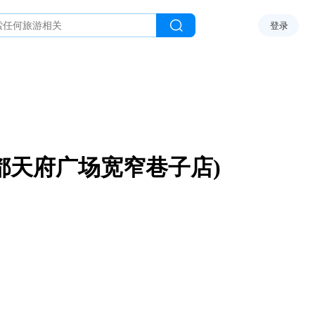
登录
都天府广场宽窄巷子店)