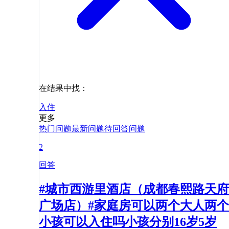
在结果中找：
入住
更多
热门问题
最新问题
待回答问题
2
回答
#城市西游里酒店（成都春熙路天府
广场店）#家庭房可以两个大人两个
小孩可以入住吗小孩分别16岁5岁