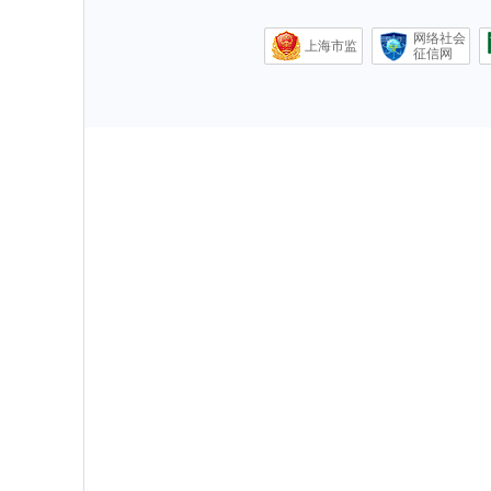
网络社会
上海市监
征信网