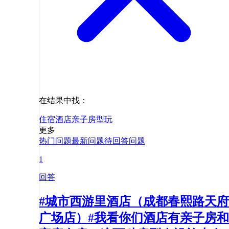
在结果中找：
住宿
酒店
亲子
房型
玩
更多
热门问题
最新问题
待回答问题
1
回答
#城市西游里酒店（成都春熙路天府
广场店）#我看你们酒店有亲子房和