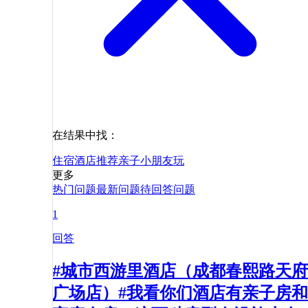
在结果中找：
住宿
酒店
推荐
亲子
小朋友
玩
更多
热门问题
最新问题
待回答问题
1
回答
#城市西游里酒店（成都春熙路天府
广场店）#我看你们酒店有亲子房和