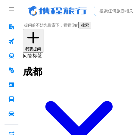
搜索
我要提问
问答标签
成都