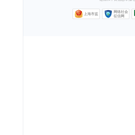
网络社会
上海市监
征信网