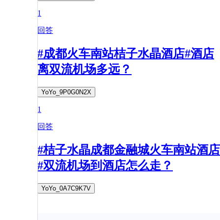
1
回答
#成都火车南站桔子水晶酒店#酒店
离双流机场多远？
YoYo_9P0G0N2X
1
回答
#桔子水晶成都金融城火车南站酒店
#双流机场到酒店怎么走？
YoYo_0A7C9K7V