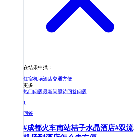
在结果中找：
住宿
机场
酒店
交通
方便
更多
热门问题
最新问题
待回答问题
1
回答
#成都火车南站桔子水晶酒店#双流