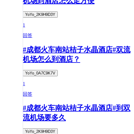
机场到酒店怎么走方便
YoYo_2K9H9D3Y
1
回答
#成都火车南站桔子水晶酒店#双流
机场怎么到酒店？
YoYo_0A7C9K7V
1
回答
#成都火车南站桔子水晶酒店#到双
流机场要多久
YoYo_2K9H9D3Y