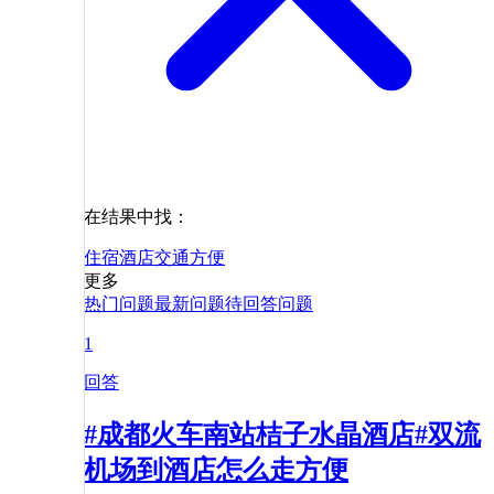
在结果中找：
住宿
酒店
交通
方便
更多
热门问题
最新问题
待回答问题
1
回答
#成都火车南站桔子水晶酒店#双流
机场到酒店怎么走方便