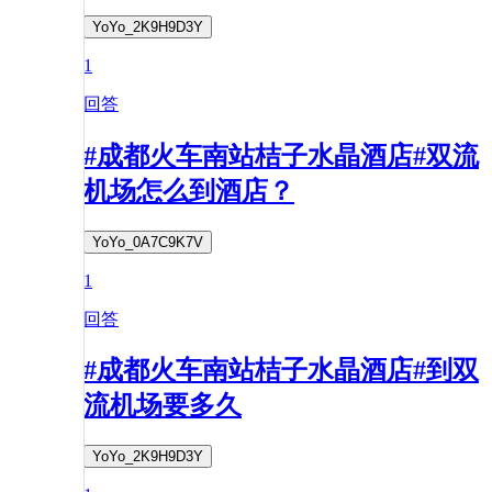
YoYo_2K9H9D3Y
1
回答
#成都火车南站桔子水晶酒店#双流
机场怎么到酒店？
YoYo_0A7C9K7V
1
回答
#成都火车南站桔子水晶酒店#到双
流机场要多久
YoYo_2K9H9D3Y