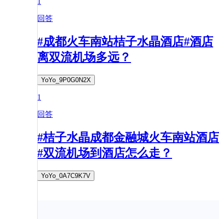
1
回答
#成都火车南站桔子水晶酒店#酒店
离双流机场多远？
YoYo_9P0G0N2X
1
回答
#桔子水晶成都金融城火车南站酒店
#双流机场到酒店怎么走？
YoYo_0A7C9K7V