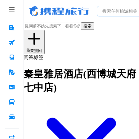
搜索
我要提问
问答标签
秦皇雅居酒店(西博城天府
七中店)