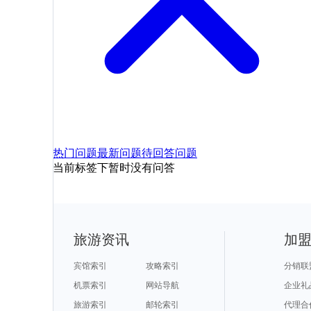
热门问题
最新问题
待回答问题
当前标签下暂时没有问答
旅游资讯
加
宾馆索引
攻略索引
分销联
机票索引
网站导航
企业礼
旅游索引
邮轮索引
代理合