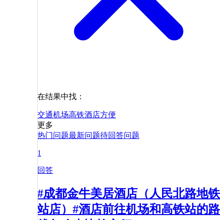
在结果中找：
交通
机场
高铁
酒店
方便
更多
热门问题
最新问题
待回答问题
1
回答
#成都金牛美居酒店（人民北路地铁
站店）#酒店前往机场和高铁站的路