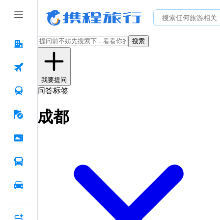
搜索
我要提问
问答标签
成都