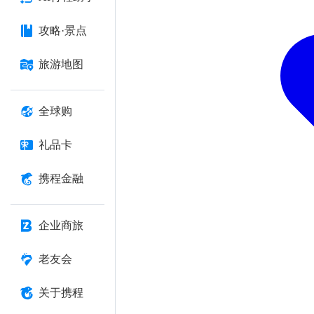
攻略·景点
旅游地图
全球购
礼品卡
携程金融
企业商旅
老友会
关于携程