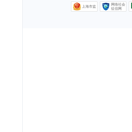
网络社会
上海市监
征信网