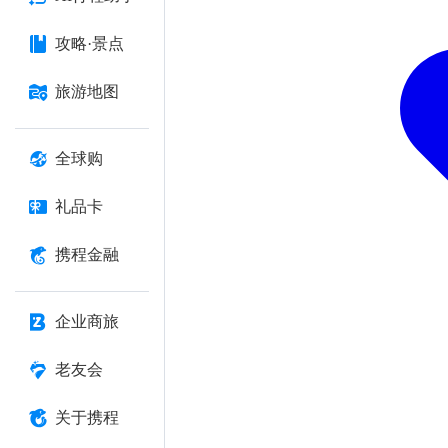
攻略·景点
旅游地图
全球购
礼品卡
携程金融
企业商旅
老友会
关于携程