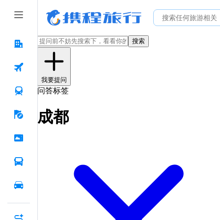
搜索
我要提问
问答标签
成都