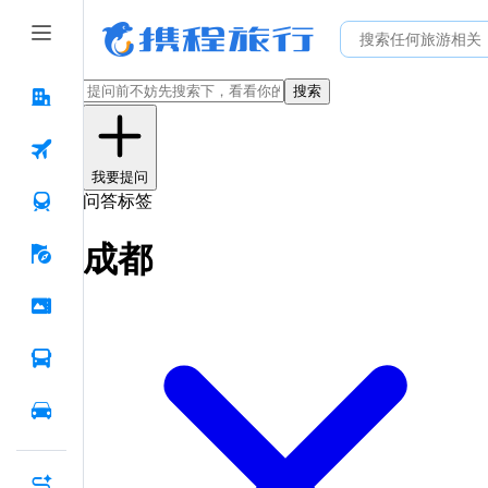
搜索
我要提问
问答标签
成都