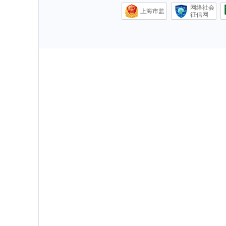
网络社会
上海市监
征信网