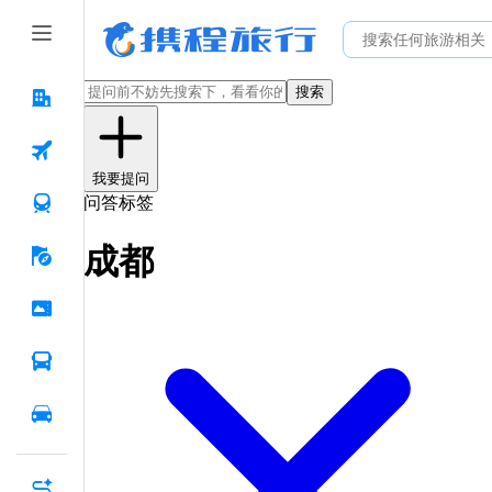
搜索
我要提问
问答标签
成都