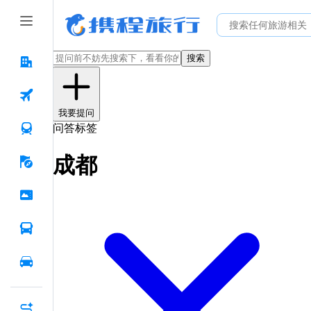
搜索
我要提问
问答标签
成都