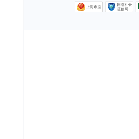
网络社会
上海市监
征信网