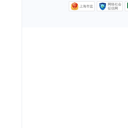
网络社会
上海市监
征信网