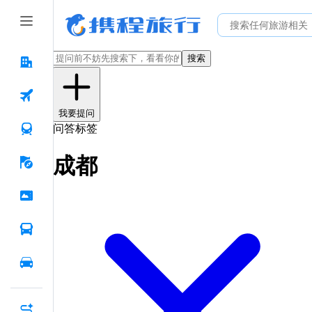
搜索
我要提问
问答标签
成都