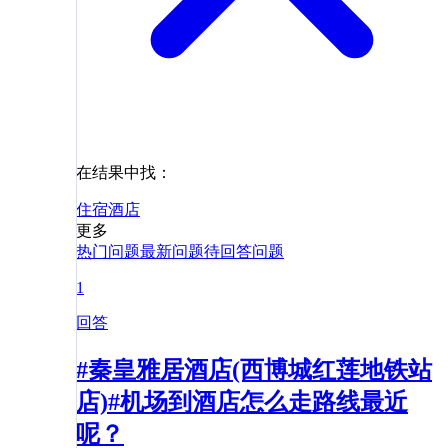
在结果中找：
住宿
酒店
更多
热门问题
最新问题
待回答问题
1
回答
#秦皇雅居酒店(西博城红莲地铁站
店)#机场到酒店怎么走路线最近
呢？