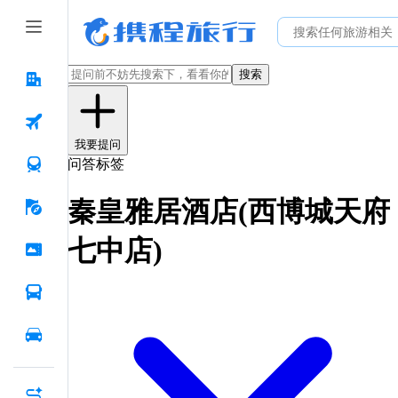
搜索
我要提问
问答标签
秦皇雅居酒店(西博城天府
七中店)