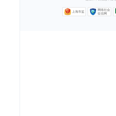
网络社会
上海市监
征信网