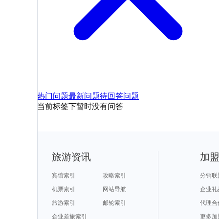
热门问题
最新问题
待回答问题
当前标签下暂时没有问答
旅游资讯
加
宾馆索引
攻略索引
分销联
机票索引
网站导航
企业礼
旅游索引
邮轮索引
代理合
企业差旅索引
更多加