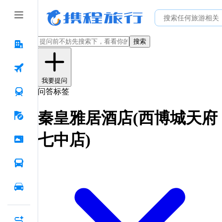
搜索
我要提问
问答标签
秦皇雅居酒店(西博城天府
七中店)