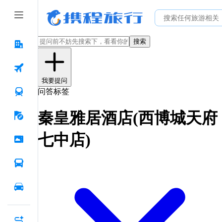
搜索
我要提问
问答标签
秦皇雅居酒店(西博城天府
七中店)