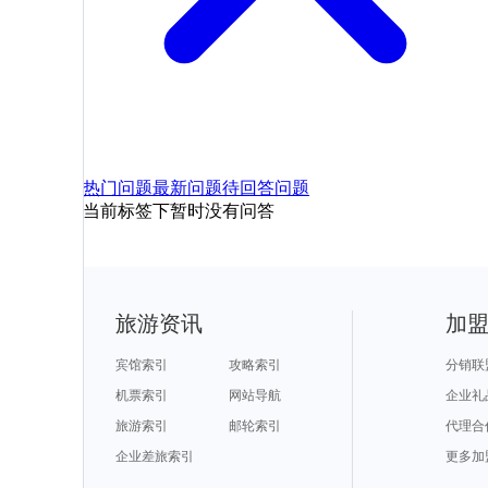
热门问题
最新问题
待回答问题
当前标签下暂时没有问答
旅游资讯
加
宾馆索引
攻略索引
分销联
机票索引
网站导航
企业礼
旅游索引
邮轮索引
代理合
企业差旅索引
更多加