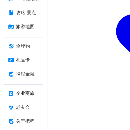
攻略·景点
旅游地图
全球购
礼品卡
携程金融
企业商旅
老友会
关于携程