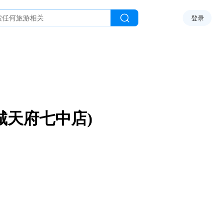
登录
城天府七中店)