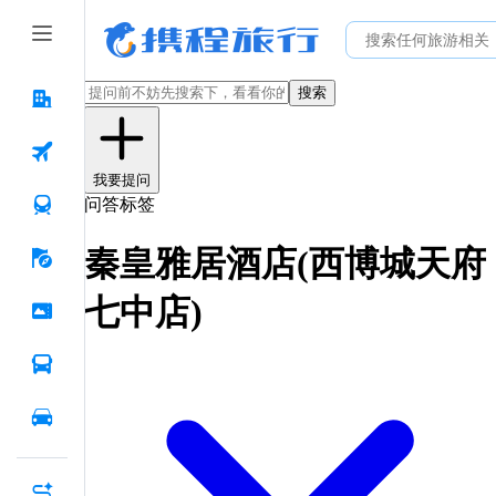
搜索
我要提问
问答标签
秦皇雅居酒店(西博城天府
七中店)