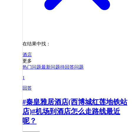
在结果中找：
酒店
更多
热门问题
最新问题
待回答问题
1
回答
#秦皇雅居酒店(西博城红莲地铁站
店)#机场到酒店怎么走路线最近
呢？