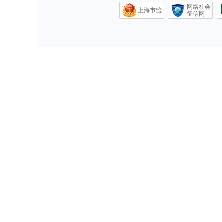
网络社会
上海市监
征信网