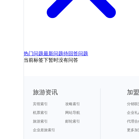
热门问题
最新问题
待回答问题
当前标签下暂时没有问答
旅游资讯
加
宾馆索引
攻略索引
分销联
机票索引
网站导航
企业礼
旅游索引
邮轮索引
代理合
企业差旅索引
更多加