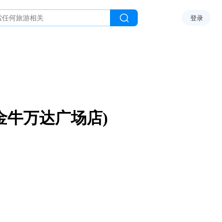
登录
金牛万达广场店)