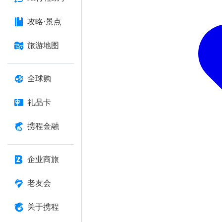
攻略·景点
旅游地图
全球购
礼品卡
携程金融
企业商旅
老友会
关于携程