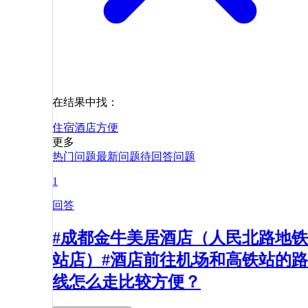
在结果中找：
住宿
酒店
方便
更多
热门问题
最新问题
待回答问题
1
回答
#成都金牛美居酒店（人民北路地铁
站店）#酒店前往机场和高铁站的路
线怎么走比较方便？