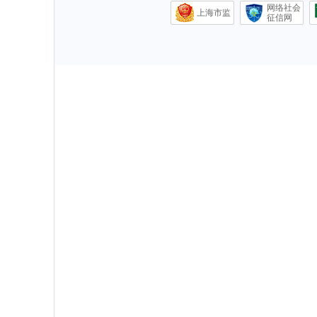
网络社会
上海市监
征信网