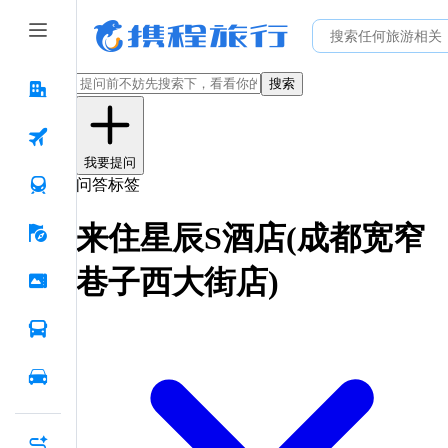
搜索
我要提问
问答标签
来住星辰S酒店(成都宽窄
巷子西大街店)