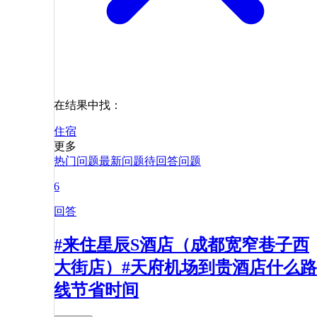
在结果中找：
住宿
更多
热门问题
最新问题
待回答问题
6
回答
#来住星辰S酒店（成都宽窄巷子西
大街店）#天府机场到贵酒店什么路
线节省时间