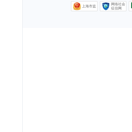
网络社会
上海市监
征信网