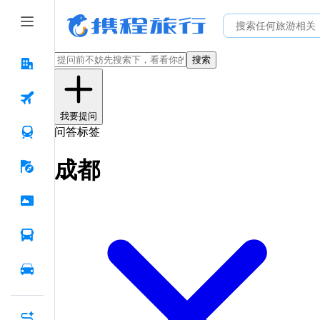
搜索
我要提问
问答标签
成都