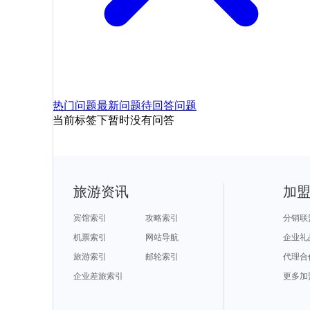
热门问题
最新问题
待回答问题
当前标签下暂时没有问答
旅游资讯
加
宾馆索引
攻略索引
分销联
机票索引
网站导航
企业礼
旅游索引
邮轮索引
代理合
企业差旅索引
更多加