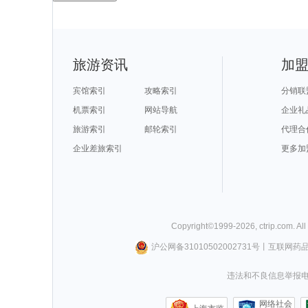
旅游资讯
加
宾馆索引
攻略索引
分销联
机票索引
网站导航
企业礼
旅游索引
邮轮索引
代理合
企业差旅索引
更多加
Copyright©
1999-
2026
,
ctrip.com
. Al
沪公网备31010502002731号
丨
互联网药
违法和不良信息举报电话0
网络社会