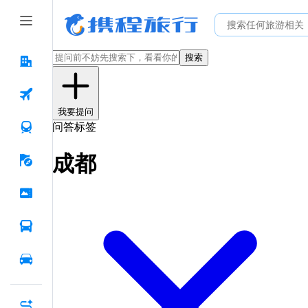
搜索
我要提问
问答标签
成都