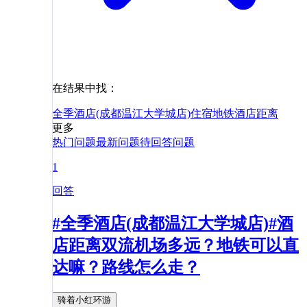
在结果中找：
全季酒店(成都温江大学城店)
住宿
地铁
酒店
距离
更多
热门问题
最新问题
待回答问题
1
回答
#全季酒店(成都温江大学城店)#酒
店距离双流机场多远？地铁可以直
达嘛？路线怎么走？
骑着小红环游