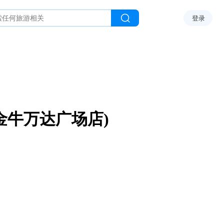
登录
金牛万达广场店)