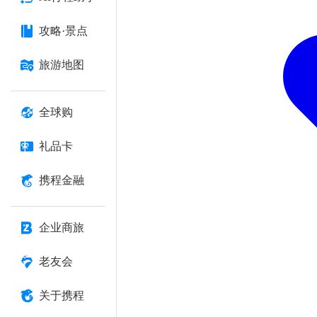
攻略·景点
旅游地图
全球购
礼品卡
携程金融
企业商旅
老友会
关于携程