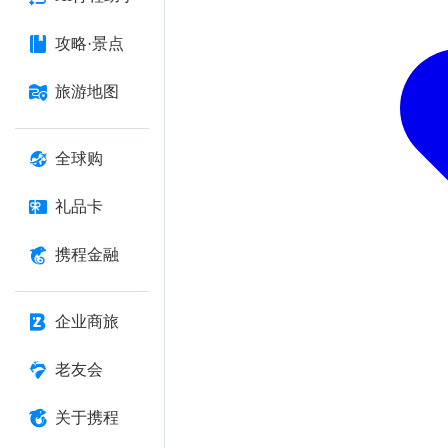
攻略·景点
旅游地图
全球购
礼品卡
携程金融
企业商旅
老友会
关于携程