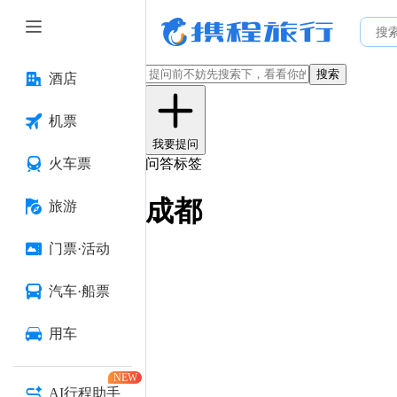
搜索
酒店
机票
我要提问
火车票
问答标签
成都
旅游
门票·活动
汽车·船票
用车
NEW
AI行程助手