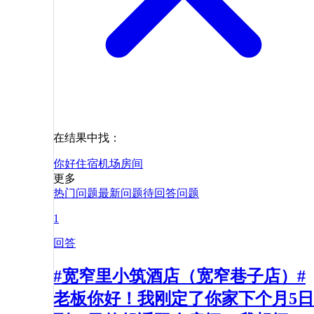
在结果中找：
你好
住宿
机场
房间
更多
热门问题
最新问题
待回答问题
1
回答
#宽窄里小筑酒店（宽窄巷子店）#
老板你好！我刚定了你家下个月5日