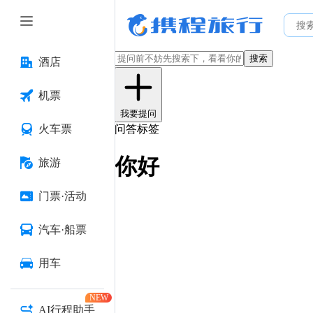
搜索
酒店
机票
我要提问
火车票
问答标签
你好
旅游
门票·活动
汽车·船票
用车
NEW
AI行程助手