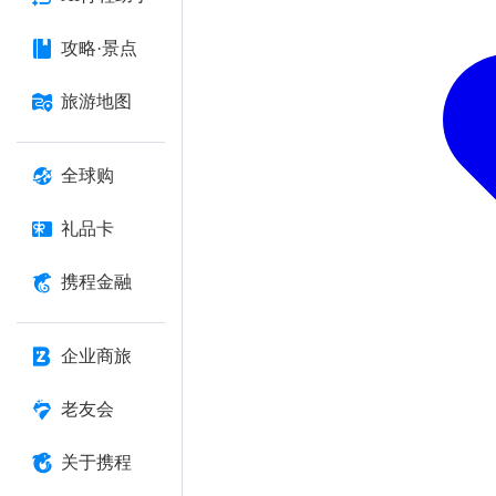
攻略·景点
旅游地图
全球购
礼品卡
携程金融
企业商旅
老友会
关于携程