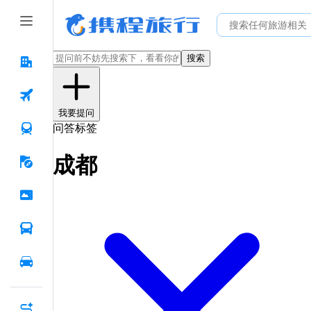
搜索
我要提问
问答标签
成都