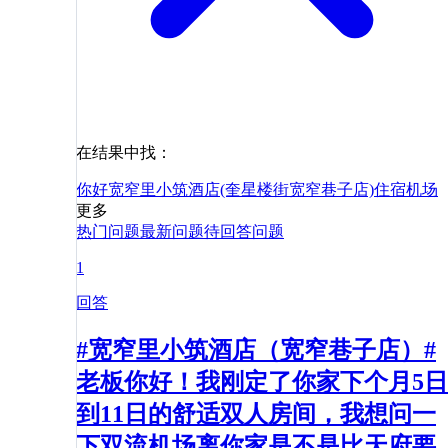
在结果中找：
你好
宽窄里小筑酒店(奎星楼街宽窄巷子店)
住宿
机场
更多
热门问题
最新问题
待回答问题
1
回答
#宽窄里小筑酒店（宽窄巷子店）#
老板你好！我刚定了你家下个月5日
到11日的舒适双人房间，我想问一
下双流机场离你家是不是比天府要