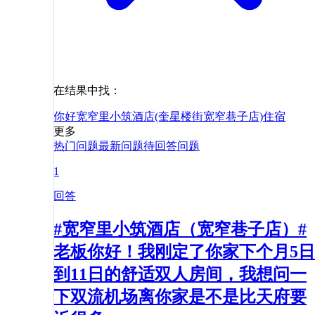
在结果中找：
你好
宽窄里小筑酒店(奎星楼街宽窄巷子店)
住宿
更多
热门问题
最新问题
待回答问题
1
回答
#宽窄里小筑酒店（宽窄巷子店）#
老板你好！我刚定了你家下个月5日
到11日的舒适双人房间，我想问一
下双流机场离你家是不是比天府要