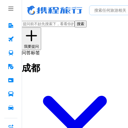
搜索
我要提问
问答标签
成都