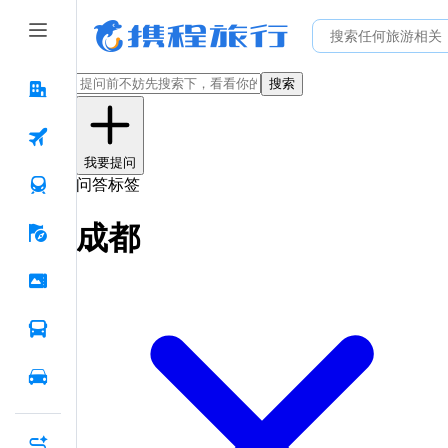
搜索
我要提问
问答标签
成都