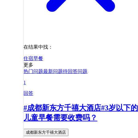
在结果中找：
住宿
早餐
更多
热门问题
最新问题
待回答问题
1
回答
#成都新东方千禧大酒店#3岁以下的
儿童早餐需要收费吗？
成都新东方千禧大酒店