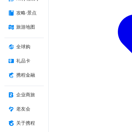
攻略·景点
旅游地图
全球购
礼品卡
携程金融
企业商旅
老友会
关于携程