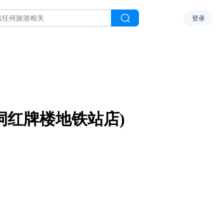
登录
祠红牌楼地铁站店)