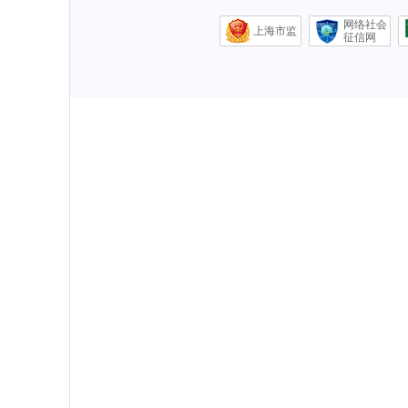
网络社会
上海市监
征信网