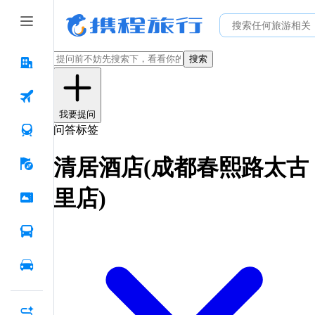
搜索
我要提问
问答标签
清居酒店(成都春熙路太古
里店)