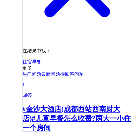
在结果中找：
住宿
早餐
更多
热门问题
最新问题
待回答问题
1
回答
#金沙大酒店(成都西站西南财大
店)#儿童早餐怎么收费?两大一小住
一个房间