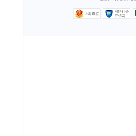
网络社会
上海市监
征信网