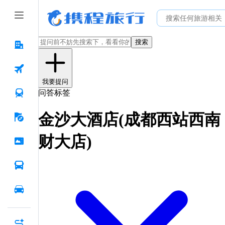
搜索
我要提问
问答标签
金沙大酒店(成都西站西南
财大店)