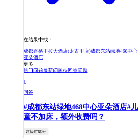
在结果中找：
成都香格里拉大酒店(太古里店)
成都东站绿地468中心
亚朵酒店
更多
热门问题
最新问题
待回答问题
1
回答
#成都东站绿地468中心亚朵酒店#儿
童不加床，额外收费吗？
超级时髦哥