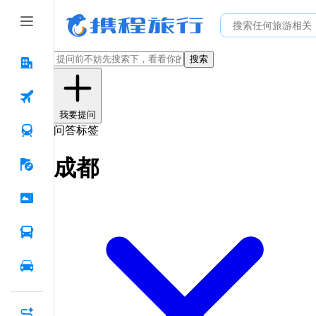
搜索
我要提问
问答标签
成都